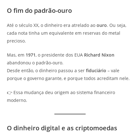
O fim do padrão-ouro
Até o século XX, o dinheiro era atrelado ao
ouro
. Ou seja,
cada nota tinha um equivalente em reservas do metal
precioso.
Mas, em
1971
, o presidente dos EUA
Richard Nixon
abandonou o padrão-ouro.
Desde então, o dinheiro passou a ser
fiduciário
– vale
porque o governo garante, e porque todos acreditam nele.
👉 Essa mudança deu origem ao sistema financeiro
moderno.
O dinheiro digital e as criptomoedas