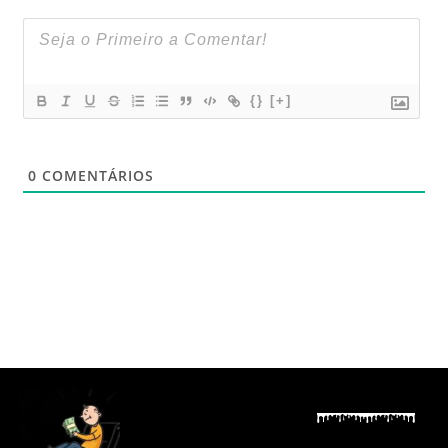
{}
[+]
0
COMENTÁRIOS