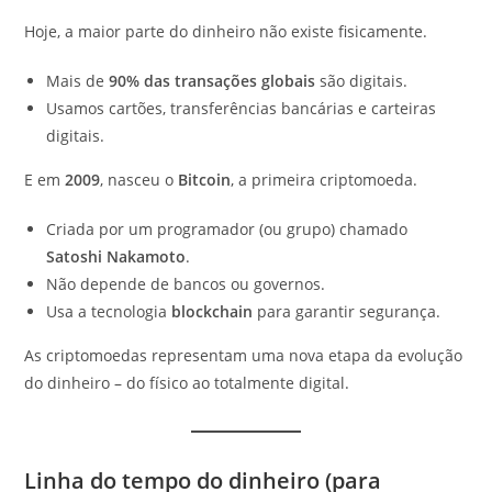
Hoje, a maior parte do dinheiro não existe fisicamente.
Mais de
90% das transações globais
são digitais.
Usamos cartões, transferências bancárias e carteiras
digitais.
E em
2009
, nasceu o
Bitcoin
, a primeira criptomoeda.
Criada por um programador (ou grupo) chamado
Satoshi Nakamoto
.
Não depende de bancos ou governos.
Usa a tecnologia
blockchain
para garantir segurança.
As criptomoedas representam uma nova etapa da evolução
do dinheiro – do físico ao totalmente digital.
Linha do tempo do dinheiro (para