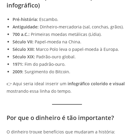
infográfico)
Pré-história:
Escambo.
Antiguidade:
Dinheiro-mercadoria (sal, conchas, grãos).
700 a.C.:
Primeiras moedas metálicas (Lídia).
Século VII:
Papel-moeda na China.
Século XIII:
Marco Polo leva o papel-moeda à Europa.
Século XIX:
Padrão-ouro global.
1971:
Fim do padrão-ouro.
2009:
Surgimento do Bitcoin.
👉 Aqui seria ideal inserir um
infográfico colorido e visual
mostrando essa linha do tempo.
Por que o dinheiro é tão importante?
O dinheiro trouxe benefícios que mudaram a história: