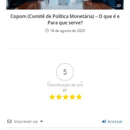
Copom (Comitê de Política Monetária) – O que é e
Para que serve?
18 de agosto de 2025
5
Classificação do arti
go
Inscrever-se
Acessar