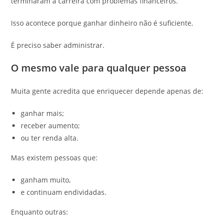
terminaram a carreira com problemas financeiros.
Isso acontece porque ganhar dinheiro não é suficiente.
É preciso saber administrar.
O mesmo vale para qualquer pessoa
Muita gente acredita que enriquecer depende apenas de:
ganhar mais;
receber aumento;
ou ter renda alta.
Mas existem pessoas que:
ganham muito,
e continuam endividadas.
Enquanto outras: