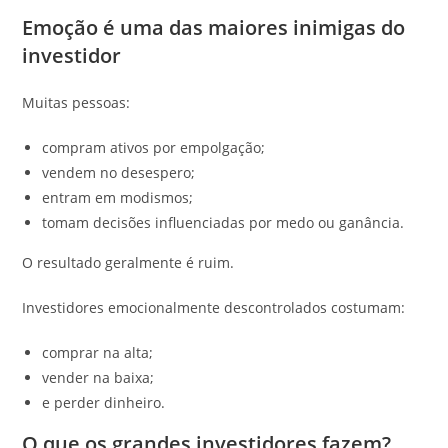
Emoção é uma das maiores inimigas do
investidor
Muitas pessoas:
compram ativos por empolgação;
vendem no desespero;
entram em modismos;
tomam decisões influenciadas por medo ou ganância.
O resultado geralmente é ruim.
Investidores emocionalmente descontrolados costumam:
comprar na alta;
vender na baixa;
e perder dinheiro.
O que os grandes investidores fazem?