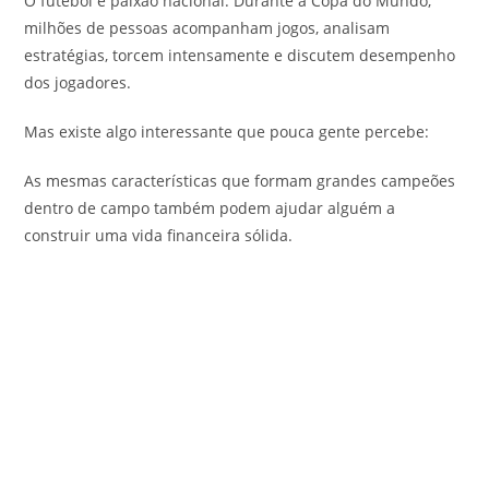
O futebol é paixão nacional. Durante a Copa do Mundo,
milhões de pessoas acompanham jogos, analisam
estratégias, torcem intensamente e discutem desempenho
dos jogadores.
Mas existe algo interessante que pouca gente percebe:
As mesmas características que formam grandes campeões
dentro de campo também podem ajudar alguém a
construir uma vida financeira sólida.