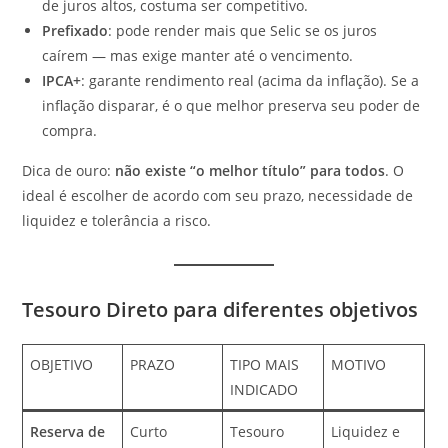
de juros altos, costuma ser competitivo.
Prefixado
: pode render mais que Selic se os juros
caírem — mas exige manter até o vencimento.
IPCA+
: garante rendimento real (acima da inflação). Se a
inflação disparar, é o que melhor preserva seu poder de
compra.
Dica de ouro:
não existe “o melhor título” para todos
. O
ideal é escolher de acordo com seu prazo, necessidade de
liquidez e tolerância a risco.
Tesouro Direto para diferentes objetivos
OBJETIVO
PRAZO
TIPO MAIS
MOTIVO
INDICADO
Reserva de
Curto
Tesouro
Liquidez e