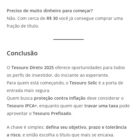
Preciso de muito dinheiro para começar?
Não. Com cerca de
R$ 30
você já consegue comprar uma
fração de título.
Conclusão
O
Tesouro Direto 2025
oferece oportunidades para todos
os perfis de investidor, do iniciante ao experiente.
Para quem está começando, o
Tesouro Selic
é a porta de
entrada mais segura.
Quem busca
proteção contra inflação
deve considerar o
Tesouro IPCA+
, enquanto quem quer
travar uma taxa
pode
aproveitar o
Tesouro Prefixado
.
A chave é simples:
defina seu objetivo, prazo e tolerância
a risco
, e então escolha o título que mais se encaixa.