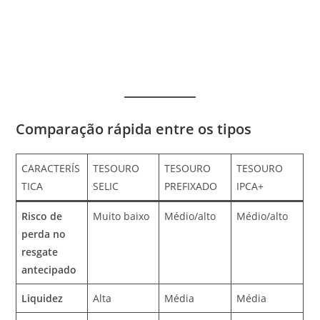
Comparação rápida entre os tipos
CARACTERÍS
TESOURO
TESOURO
TESOURO
TICA
SELIC
PREFIXADO
IPCA+
Risco de
Muito baixo
Médio/alto
Médio/alto
perda no
resgate
antecipado
Liquidez
Alta
Média
Média