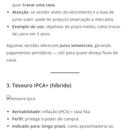
quer
travar uma taxa
.
Atenção:
se vender antes do vencimento e a taxa de
juros subir, pode ter prejuízo (marcação a mercado).
Exemplo de uso:
objetivos de prazo médio, como trocar
de carro em 3 anos.
Algumas versões oferecem
juros semestrais
, gerando
pagamentos periódicos — útil para quem deseja fluxo de
caixa.
3. Tesouro IPCA+ (híbrido)
Rentabilidade:
inflação (IPCA) + taxa fixa.
Perfil:
protege o poder de compra.
Indicado para:
longo prazo
, como aposentadoria ou