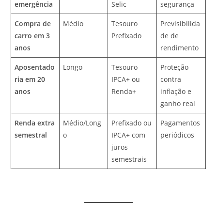
emergência
Selic
segurança
Compra de
Médio
Tesouro
Previsibilida
carro em 3
Prefixado
de de
anos
rendimento
Aposentado
Longo
Tesouro
Proteção
ria em 20
IPCA+ ou
contra
anos
Renda+
inflação e
ganho real
Renda extra
Médio/Long
Prefixado ou
Pagamentos
semestral
o
IPCA+ com
periódicos
juros
semestrais