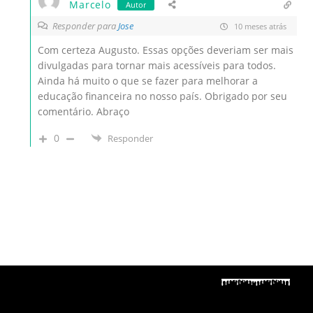
Marcelo
Autor
Responder para
Jose
10 meses atrás
Com certeza Augusto. Essas opções deveriam ser mais
divulgadas para tornar mais acessíveis para todos.
Ainda há muito o que se fazer para melhorar a
educação financeira no nosso país. Obrigado por seu
comentário. Abraço
0
Responder