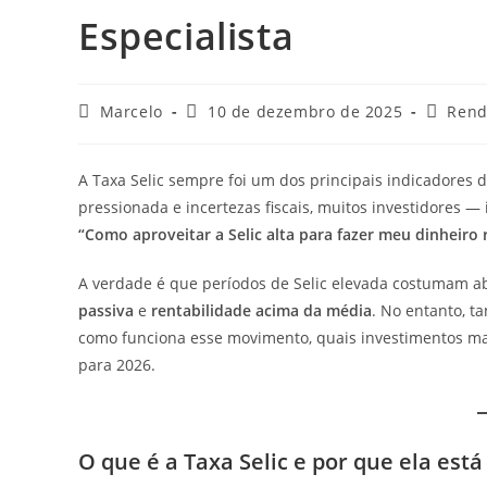
Especialista
Marcelo
10 de dezembro de 2025
Rend
A Taxa Selic sempre foi um dos principais indicadores da
pressionada e incertezas fiscais, muitos investidores 
“Como aproveitar a Selic alta para fazer meu dinheiro 
A verdade é que períodos de Selic elevada costumam a
passiva
e
rentabilidade acima da média
. No entanto, t
como funciona esse movimento, quais investimentos mai
para 2026.
O que é a Taxa Selic e por que ela está