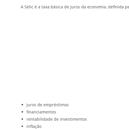
A Selic é a taxa básica de juros da economia, definida p
juros de empréstimos
financiamentos
rentabilidade de investimentos
inflação