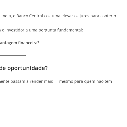
 meta, o Banco Central costuma elevar os juros para conter o
eva o investidor a uma pergunta fundamental:
antagem financeira?
nde oportunidade?
camente passam a render mais — mesmo para quem não tem