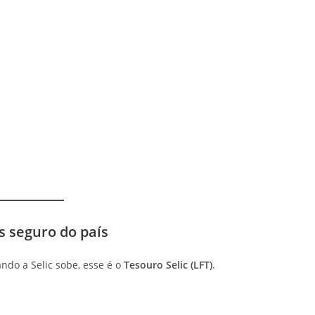
s seguro do país
ndo a Selic sobe, esse é o
Tesouro Selic (LFT)
.