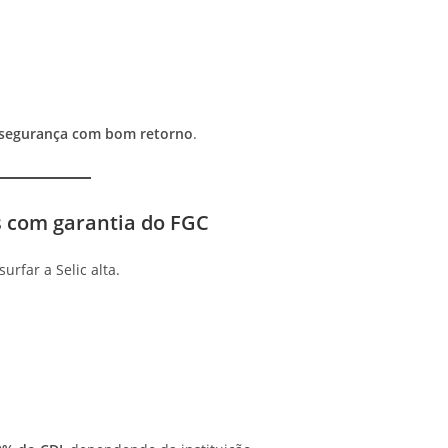
segurança com bom retorno
.
s com garantia do FGC
rfar a Selic alta.