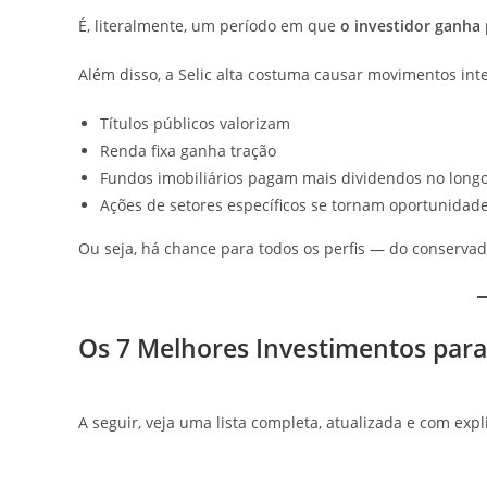
É, literalmente, um período em que
o investidor ganha
Além disso, a Selic alta costuma causar movimentos in
Títulos públicos valorizam
Renda fixa ganha tração
Fundos imobiliários pagam mais dividendos no long
Ações de setores específicos se tornam oportunidad
Ou seja, há chance para todos os perfis — do conservad
Os 7 Melhores Investimentos para 
A seguir, veja uma lista completa, atualizada e com exp