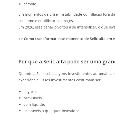
câmbio
Em momentos de crise, instabilidade ou inflação fora da
consumo e equilibrar os preços.
Em 2026, esse cenário voltou a se intensificar, o que l
👉
Como transformar esse momento de Selic alta em v
Por que a Selic alta pode ser uma gra
Quando a Selic sobe, alguns investimentos automati
experiência. Esses investimentos costumam ser:
seguros
previsíveis
com liquidez
acessíveis a qualquer investidor