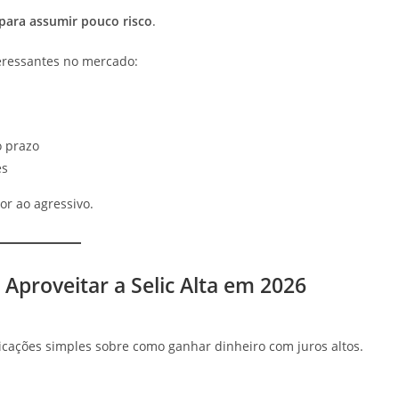
 para assumir pouco risco
.
teressantes no mercado:
o prazo
es
or ao agressivo.
Aproveitar a Selic Alta em 2026
licações simples sobre como ganhar dinheiro com juros altos.