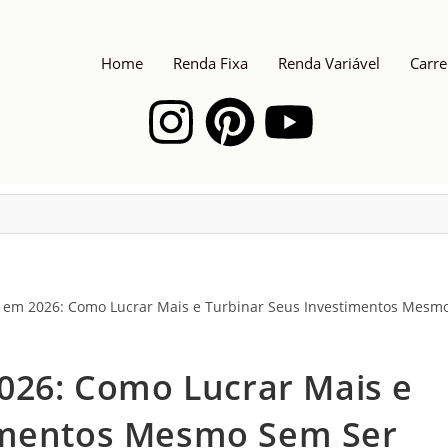
Home
Renda Fixa
Renda Variável
Carre
2026: Como Lucrar Mais e
timentos Mesmo Sem Ser