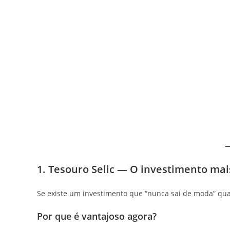
1. Tesouro Selic — O investimento mai
Se existe um investimento que “nunca sai de moda” qua
Por que é vantajoso agora?