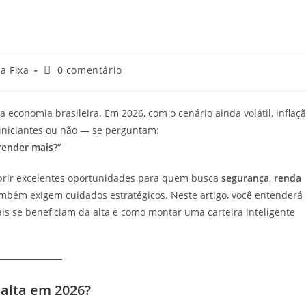
a Fixa
0 comentário
 economia brasileira. Em 2026, com o cenário ainda volátil, inflaç
— iniciantes ou não — se perguntam:
render mais?”
brir excelentes oportunidades para quem busca
segurança
,
renda
ambém exigem cuidados estratégicos. Neste artigo, você entenderá
s se beneficiam da alta e como montar uma carteira inteligente
 alta em 2026?