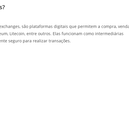
s?
xchanges, são plataformas digitais que permitem a compra, vend
eum, Litecoin, entre outros. Elas funcionam como intermediárias
te seguro para realizar transações.