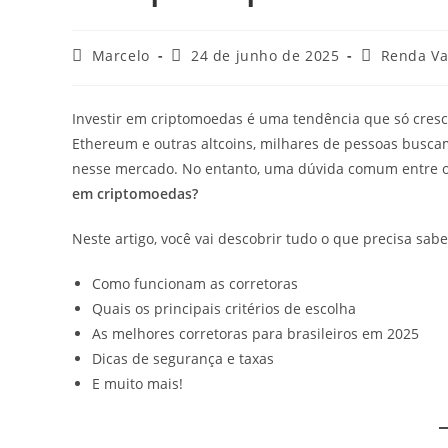
Marcelo
24 de junho de 2025
Renda Va
Investir em criptomoedas é uma tendência que só cresce
Ethereum e outras altcoins, milhares de pessoas busca
nesse mercado. No entanto, uma dúvida comum entre os 
em criptomoedas?
Neste artigo, você vai descobrir tudo o que precisa sab
Como funcionam as corretoras
Quais os principais critérios de escolha
As melhores corretoras para brasileiros em 2025
Dicas de segurança e taxas
E muito mais!