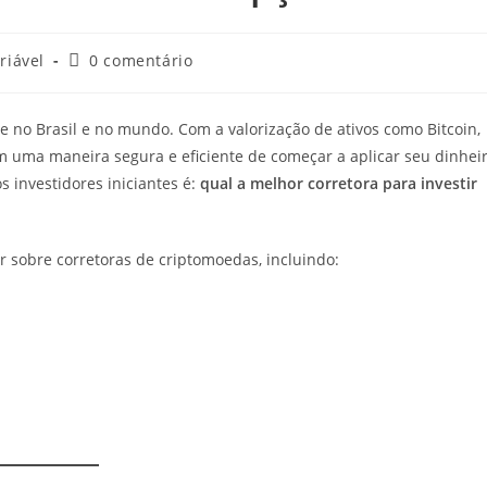
riável
0 comentário
 no Brasil e no mundo. Com a valorização de ativos como Bitcoin,
m uma maneira segura e eficiente de começar a aplicar seu dinhei
investidores iniciantes é:
qual a melhor corretora para investir
er sobre corretoras de criptomoedas, incluindo: