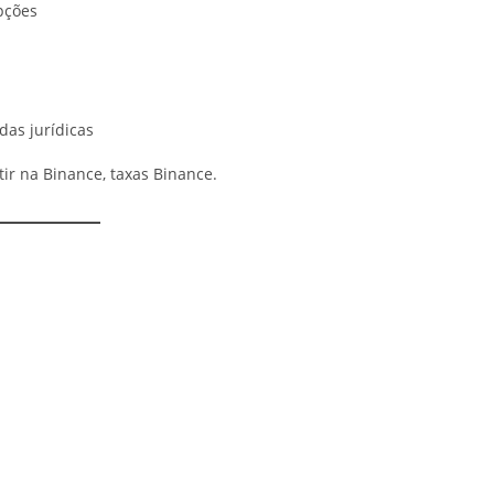
pções
das jurídicas
tir na Binance, taxas Binance.