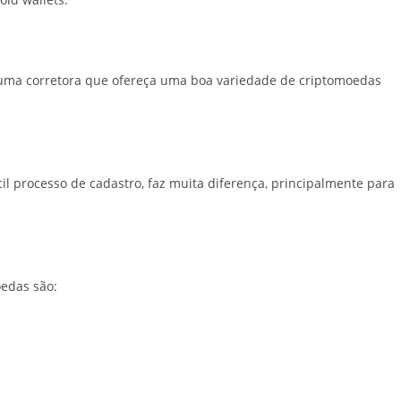
ha uma corretora que ofereça uma boa variedade de criptomoedas
il processo de cadastro, faz muita diferença, principalmente para
oedas são: