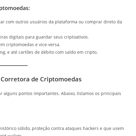
iptomoedas:
ar com outros usuários da plataforma ou comprar direto da
as digitais para guardar seus criptoativos.
m criptomoedas e vice-versa.
g, e até cartões de débito com saldo em cripto.
a Corretora de Criptomoedas
ar alguns pontos importantes. Abaixo, listamos os principais
histórico sólido, proteção contra ataques hackers e que usem
old wallets.