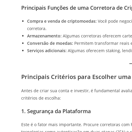
Principais Funções de uma Corretora de Cr
Compra e venda de criptomoedas:
Você pode negoci
corretora.
Armazenamento:
Algumas corretoras oferecem carteir
Conversão de moedas:
Permitem transformar reais e
Serviços adicionais:
Algumas oferecem staking, lendin
Principais Critérios para Escolher um
Antes de criar sua conta e investir, é fundamental avali
critérios de escolha:
1. Segurança da Plataforma
Este é o fator mais importante. Procure corretoras com 
tecnologias como autenticação em duas etapas (2FA) e c