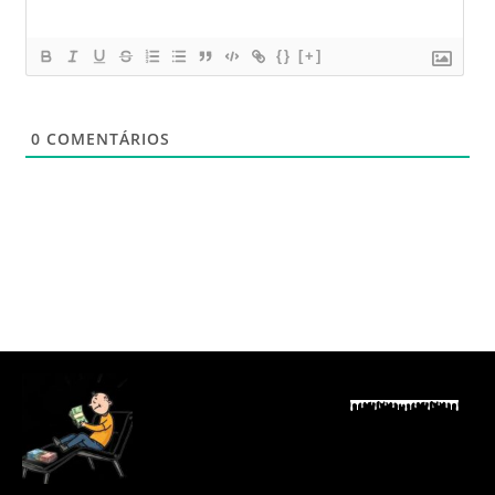
{}
[+]
0
COMENTÁRIOS