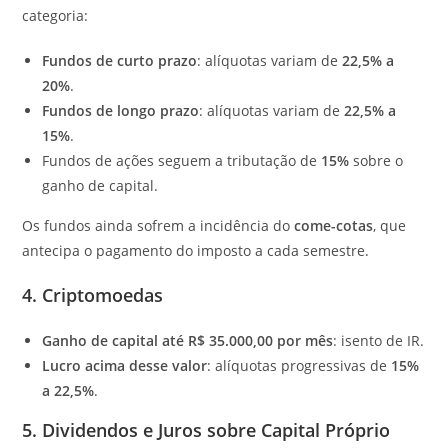
categoria:
Fundos de curto prazo
: alíquotas variam de
22,5% a
20%
.
Fundos de longo prazo
: alíquotas variam de
22,5% a
15%
.
Fundos de ações seguem a tributação de
15%
sobre o
ganho de capital.
Os fundos ainda sofrem a incidência do
come-cotas
, que
antecipa o pagamento do imposto a cada semestre.
4.
Criptomoedas
Ganho de capital até R$ 35.000,00 por mês
: isento de IR.
Lucro acima desse valor
: alíquotas progressivas de
15%
a 22,5%
.
5.
Dividendos e Juros sobre Capital Próprio