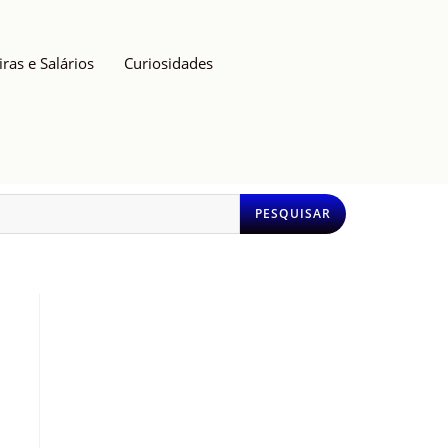
iras e Salários
Curiosidades
PESQUISAR