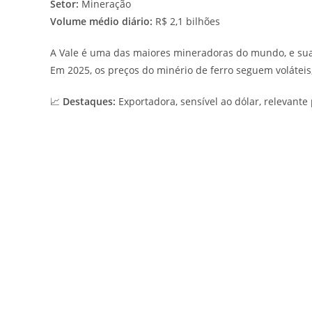
Setor:
Mineração
Volume médio diário:
R$ 2,1 bilhões
A Vale é uma das maiores mineradoras do mundo, e sua
Em 2025, os preços do minério de ferro seguem voláte
📈
Destaques:
Exportadora, sensível ao dólar, relevante