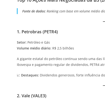
Fonte de dados:
Ranking com base em volume médio diár
1. Petrobras (PETR4)
Setor:
Petróleo e Gás
Volume médio diário:
R$ 2,5 bilhões
A gigante estatal do petróleo continua sendo uma das lí
Ibovespa e pagamento regular de dividendos, PETR4 atra
📈
Destaques:
Dividendos generosos, forte influência do 
2. Vale (VALE3)