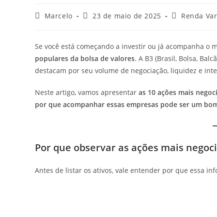
Marcelo
23 de maio de 2025
Renda Var
Se você está começando a investir ou já acompanha o m
populares da bolsa de valores
. A B3 (Brasil, Bolsa, Bal
destacam por seu volume de negociação, liquidez e inte
Neste artigo, vamos apresentar
as 10 ações mais negoc
por que acompanhar essas empresas pode ser um bom 
Por que observar as ações mais negoc
Antes de listar os ativos, vale entender por que essa in