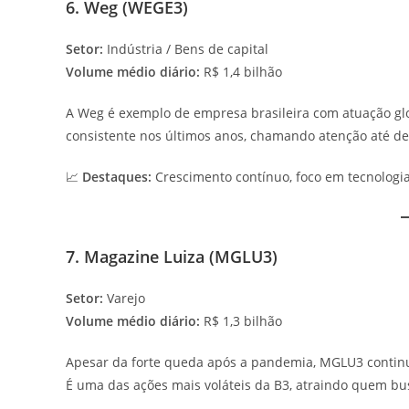
6. Weg (WEGE3)
Setor:
Indústria / Bens de capital
Volume médio diário:
R$ 1,4 bilhão
A Weg é exemplo de empresa brasileira com atuação glo
consistente nos últimos anos, chamando atenção até de 
📈
Destaques:
Crescimento contínuo, foco em tecnologia
7. Magazine Luiza (MGLU3)
Setor:
Varejo
Volume médio diário:
R$ 1,3 bilhão
Apesar da forte queda após a pandemia, MGLU3 continu
É uma das ações mais voláteis da B3, atraindo quem bu