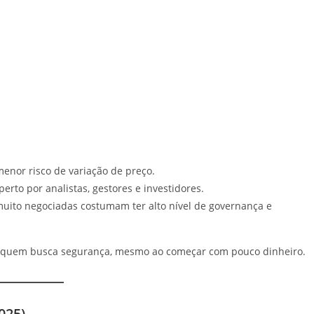
menor risco de variação de preço.
to por analistas, gestores e investidores.
ito negociadas costumam ter alto nível de governança e
ra quem busca segurança, mesmo ao começar com pouco dinheiro.
025)