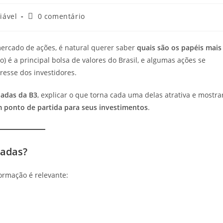
iável
0 comentário
ercado de ações, é natural querer saber
quais são os papéis mais
cão) é a principal bolsa de valores do Brasil, e algumas ações se
resse dos investidores.
iadas da B3
, explicar o que torna cada uma delas atrativa e mostra
ponto de partida para seus investimentos
.
iadas?
formação é relevante: