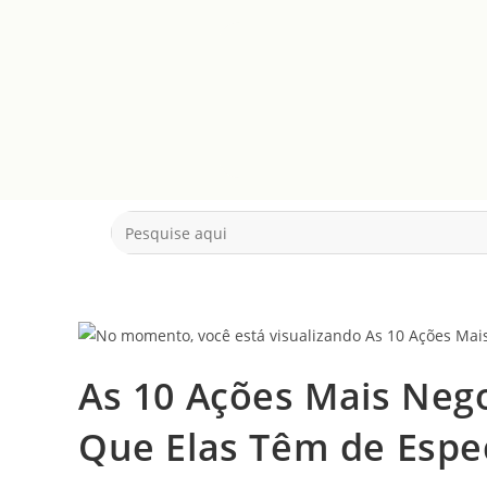
As 10 Ações Mais Neg
Que Elas Têm de Espec