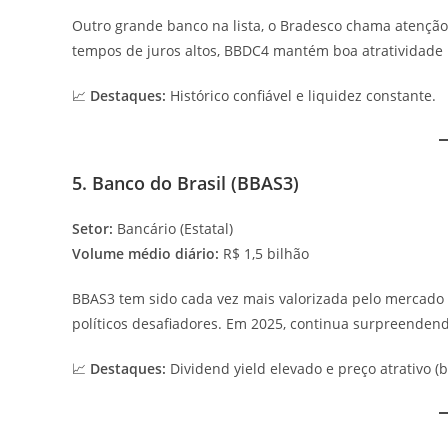
Outro grande banco na lista, o Bradesco chama atenção
tempos de juros altos, BBDC4 mantém boa atratividade 
📈
Destaques:
Histórico confiável e liquidez constante.
5. Banco do Brasil (BBAS3)
Setor:
Bancário (Estatal)
Volume médio diário:
R$ 1,5 bilhão
BBAS3 tem sido cada vez mais valorizada pelo mercad
políticos desafiadores. Em 2025, continua surpreenden
📈
Destaques:
Dividend yield elevado e preço atrativo (ba