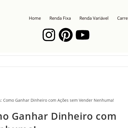
Home
Renda Fixa
Renda Variável
Carre
mo Ganhar Dinheiro com