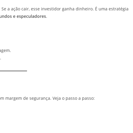
Se a ação cair, esse investidor ganha dinheiro. É uma estratégia
 fundos e especuladores
.
agem.
.
m margem de segurança. Veja o passo a passo: