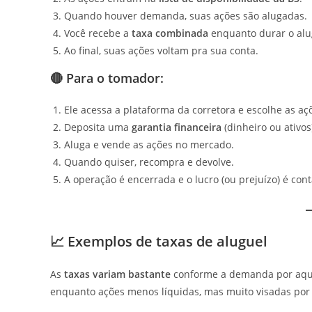
Quando houver demanda, suas ações são alugadas.
Você recebe a
taxa combinada
enquanto durar o alu
Ao final, suas ações voltam pra sua conta.
🔴 Para o tomador:
Ele acessa a plataforma da corretora e escolhe as aç
Deposita uma
garantia financeira
(dinheiro ou ativos
Aluga e vende as ações no mercado.
Quando quiser, recompra e devolve.
A operação é encerrada e o lucro (ou prejuízo) é cont
📈 Exemplos de taxas de aluguel
As
taxas variam bastante
conforme a demanda por aque
enquanto ações menos líquidas, mas muito visadas por