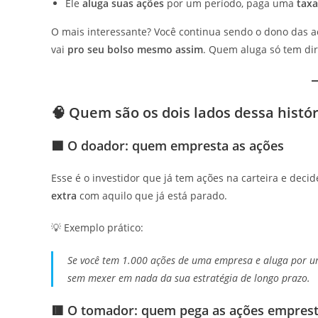
Ele
aluga suas ações
por um período, paga uma
taxa
O mais interessante? Você continua sendo o dono das a
vai
pro seu bolso mesmo assim
. Quem aluga só tem dir
🧠 Quem são os dois lados dessa histór
🟩 O doador: quem empresta as ações
Esse é o investidor que já tem ações na carteira e decid
extra
com aquilo que já está parado.
💡 Exemplo prático:
Se você tem 1.000 ações de uma empresa e aluga por 
sem mexer em nada da sua estratégia de longo prazo.
🟥 O tomador: quem pega as ações empres