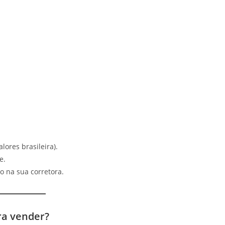
lores brasileira).
e.
o na sua corretora.
ra vender?