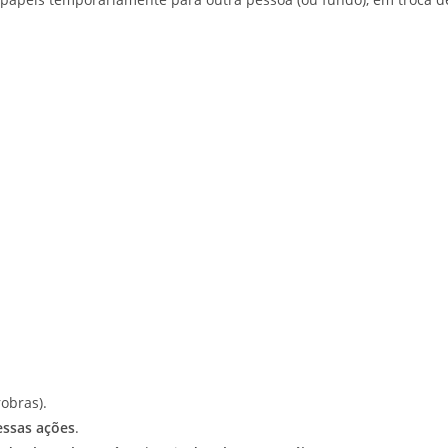
obras).
ssas ações
.