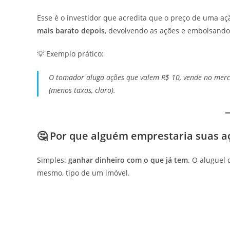
Esse é o investidor que acredita que o preço de uma aç
mais barato depois
, devolvendo as ações e embolsando
💡 Exemplo prático:
O tomador aluga ações que valem R$ 10, vende no merca
(menos taxas, claro).
🤔 Por que alguém emprestaria suas a
Simples:
ganhar dinheiro com o que já tem
. O aluguel
mesmo, tipo de um imóvel.