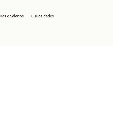
iras e Salários
Curiosidades