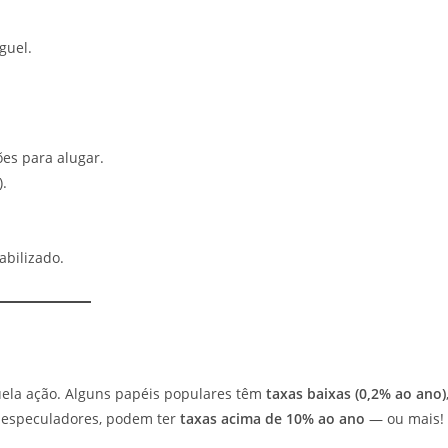
guel.
ões para alugar.
).
abilizado.
la ação. Alguns papéis populares têm
taxas baixas (0,2% ao ano)
 especuladores, podem ter
taxas acima de 10% ao ano
— ou mais!