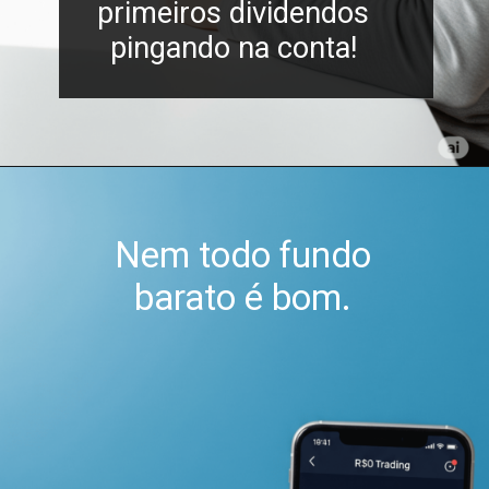
primeiros dividendos
pingando na conta!
Nem todo fundo
barato é bom.